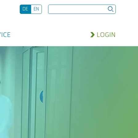
DE
EN
ICE
LOGIN