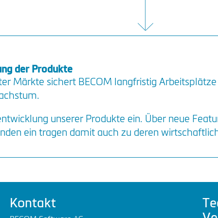
ung der Produkte
er Märkte sichert BECOM langfristig Arbeitsplätze 
wachstum.
entwicklung unserer Produkte ein. Über neue Featu
nden ein tragen damit auch zu deren wirtschaftlich
Kontakt
Te