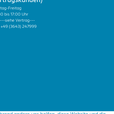
rtragskunden)
tag-Freitag
0 bis 17:00 Uhr
 ---siehe Vertrag---
 +49 (3643) 247999