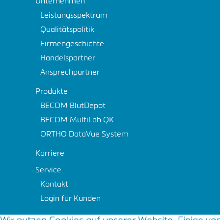
Unternehmen
Leistungsspektrum
Qualitätspolitik
Firmengeschichte
Handelspartner
Ansprechpartner
Produkte
BECOM BlutDepot
BECOM MultiLab QK
ORTHO DataVue System
Karriere
Service
Kontakt
Login für Kunden