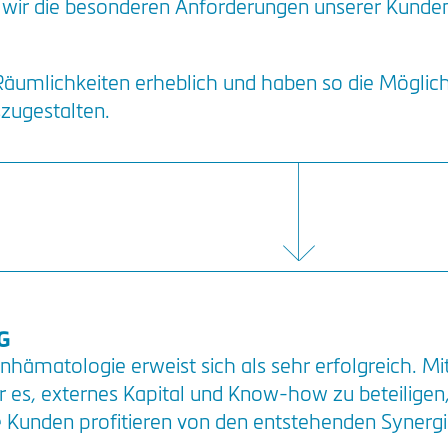
wir die besonderen Anforderungen unserer Kunde
Räumlichkeiten erheblich und haben so die Möglichk
szugestalten.
G
nhämatologie erweist sich als sehr erfolgreich. M
ir es, externes Kapital und Know-how zu beteiligen
Kunden profitieren von den entstehenden Synergi