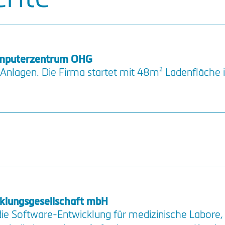
omputerzentrum OHG
Anlagen. Die Firma startet mit 48m² Ladenfläche i
lungsgesellschaft mbH
die Software-Entwicklung für medizinische Labore