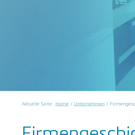
Aktuelle Seite:
Home
Unternehmen
Firmengesc
Firmengeschi