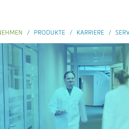
NEHMEN
/
PRODUKTE
/
KARRIERE
/
SERV