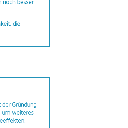
n noch besser
eit, die
it der Gründung
, um weiteres
eeffekten.