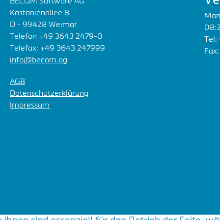
Ve
BECOM Software AG
Kastanienallee 8
Mon
D - 99428 Weimar
08:3
Telefon +49 3643 2479-0
Tel:
Telefax: +49 3643 247999
Fax:
info@becom.ag
AGB
Datenschutzerklärung
Impressum